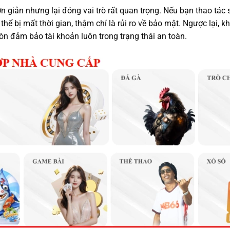
giản nhưng lại đóng vai trò rất quan trọng. Nếu bạn thao tác s
thể bị mất thời gian, thậm chí là rủi ro về bảo mật. Ngược lại,
còn đảm bảo tài khoản luôn trong trạng thái an toàn.