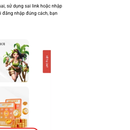
ai, sử dụng sai link hoặc nhập
 khi đăng nhập đúng cách, bạn