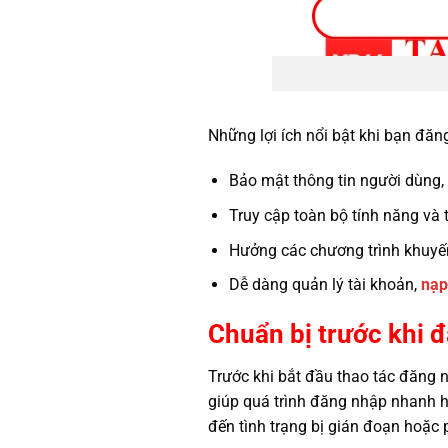
Những lợi ích nổi bật khi bạn đă
Bảo mật thông tin người dùng, t
Truy cập toàn bộ tính năng và t
Hưởng các chương trình khuyến
Dễ dàng quản lý tài khoản,
nạp
Chuẩn bị trước khi
Trước khi bắt đầu thao tác đăng 
giúp quá trình đăng nhập nhanh 
đến tình trạng bị gián đoạn hoặc p