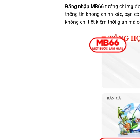
Đăng nhập MB66
tưởng chừng đơn 
thông tin không chính xác, bạn có 
không chỉ tiết kiệm thời gian mà 