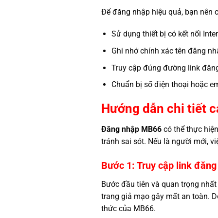
Để đăng nhập hiệu quả, bạn nên c
Sử dụng thiết bị có kết nối Inte
Ghi nhớ chính xác tên đăng nh
Truy cập đúng đường link đăn
Chuẩn bị số điện thoại hoặc e
Hướng dẫn chi tiết
Đăng nhập MB66
có thể thực hiện
tránh sai sót. Nếu là người mới, 
Bước 1: Truy cập link đăn
Bước đầu tiên và quan trọng nhất 
trang giả mạo gây mất an toàn. D
thức của MB66.